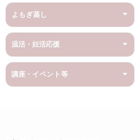
よもぎ蒸し
温活・妊活応援
講座・イベント
等